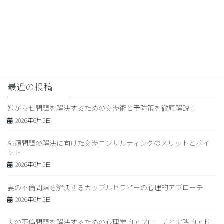
交渉コンサルティング
次の記事
交渉コンサルティング 誓約書の
作成方法と重要性を徹底解説！
2026年4月18日
最近の投稿
嫌がらせ問題を解決するための交渉術と予防策を徹底解説！
2026年6月5日
横領問題の解決に向けた交渉コンサルティングのメリットとポイ
ント
2026年6月5日
妻の不倫問題を解決するカップルセラピーの心理的アプローチ
2026年6月5日
夫の不倫問題を解決するための心理学的アプローチと実践的アド