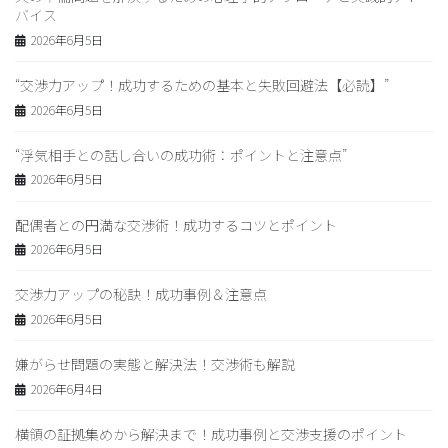
バイス
2026年6月5日
“交渉力アップ！成功するための基本と失敗回避法【必読】”
2026年6月5日
“浮気相手との話し合いの成功術：ポイントと注意点”
2026年6月5日
配偶者との円満な交渉術！成功するコツとポイント
2026年6月5日
交渉力アップの秘訣！成功事例＆注意点
2026年6月5日
嫌がらせ問題の実態と解決法！交渉術も解説
2026年6月4日
横領の証拠集めから解決まで！成功事例と交渉支援のポイント