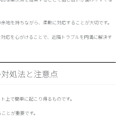
の余地を持ちながら、柔軟に対応することが大切です。
な対応を心がけることで、近隣トラブルを円満に解決す
の対処法と注意点
ット上で簡単に起こり得るものです。
ることが重要です。