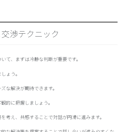
と交渉テクニック
ついて、まずは冷静な判断が重要です。
ましょう。
ーズな解決が期待できます。
客観的に把握しましょう。
場を考え、共感することで対話が円滑に進みます。
体的な解決策を提案することで話し合いが進みやすくな