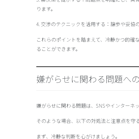
ります。
4.
交渉のテクニックを活用する
：譲歩や妥協
これらのポイントを踏まえて、冷静かつ的確
ることができます。
嫌がらせに関わる問題へ
嫌がらせに関わる問題は、SNSやインターネ
そのような場合、以下の対処法と注意点を守
まず、
冷静な判断
を心がけましょう。