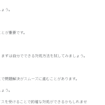
しょう。
。
ことが重要です。
、まずは自分でできる対処方法を試してみましょう。
。
とで問題解決がスムーズに進むことがあります。
しょう。
イスを受けることで的確な対処ができるかもしれませ