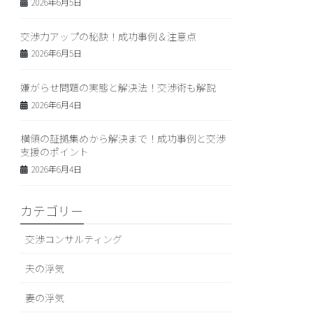
2026年6月5日
交渉力アップの秘訣！成功事例＆注意点
2026年6月5日
嫌がらせ問題の実態と解決法！交渉術も解説
2026年6月4日
横領の証拠集めから解決まで！成功事例と交渉
支援のポイント
2026年6月4日
カテゴリー
交渉コンサルティング
夫の浮気
妻の浮気