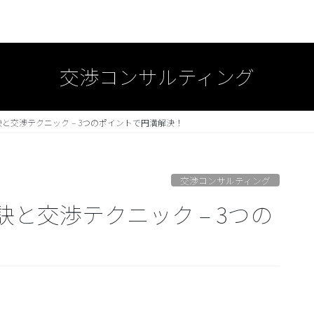
交渉コンサルティング
と交渉テクニック – 3つのポイントで円満解決！
交渉コンサルティング
と交渉テクニック – 3つの