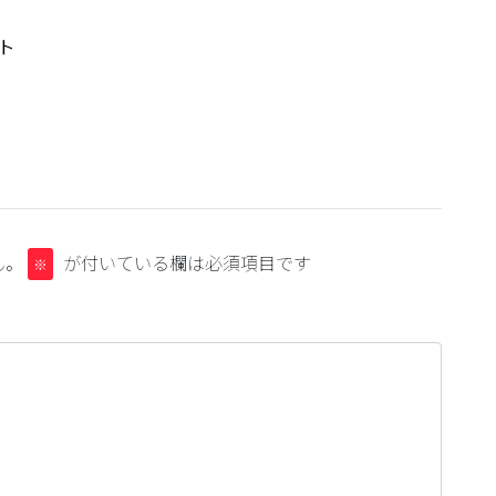
ト
ん。
が付いている欄は必須項目です
※