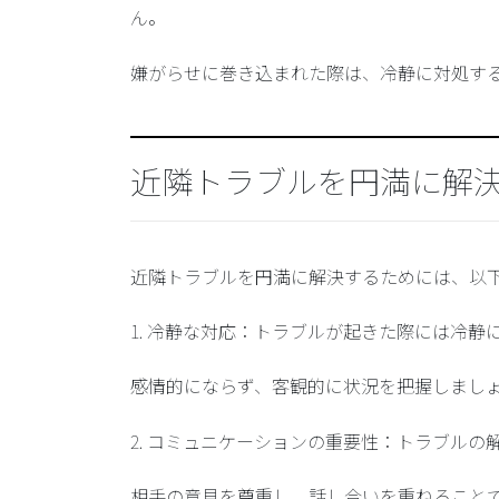
ん。
嫌がらせに巻き込まれた際は、冷静に対処す
近隣トラブルを円満に解
近隣トラブルを円満に解決するためには、以
1.
冷静な対応
：トラブルが起きた際には冷静
感情的にならず、客観的に状況を把握しまし
2.
コミュニケーションの重要性
：トラブルの
相手の意見を尊重し、話し合いを重ねること