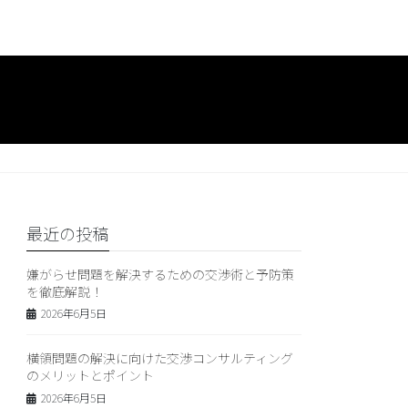
最近の投稿
嫌がらせ問題を解決するための交渉術と予防策
を徹底解説！
2026年6月5日
横領問題の解決に向けた交渉コンサルティング
のメリットとポイント
2026年6月5日