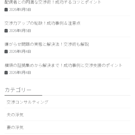
配偶者との円満な交渉術！成功するコツとポイント
2026年6月5日
交渉力アップの秘訣！成功事例＆注意点
2026年6月5日
嫌がらせ問題の実態と解決法！交渉術も解説
2026年6月4日
横領の証拠集めから解決まで！成功事例と交渉支援のポイント
2026年6月4日
カテゴリー
交渉コンサルティング
夫の浮気
妻の浮気