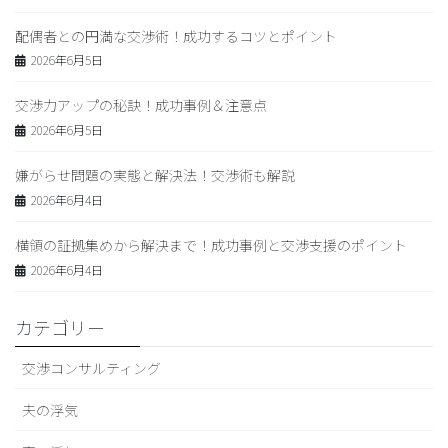
配偶者との円満な交渉術！成功するコツとポイント
2026年6月5日
交渉力アップの秘訣！成功事例＆注意点
2026年6月5日
嫌がらせ問題の実態と解決法！交渉術も解説
2026年6月4日
横領の証拠集めから解決まで！成功事例と交渉支援のポイント
2026年6月4日
カテゴリー
交渉コンサルティング
夫の浮気