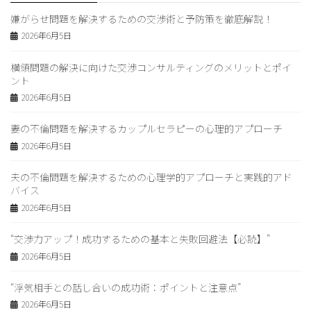
嫌がらせ問題を解決するための交渉術と予防策を徹底解説！
2026年6月5日
横領問題の解決に向けた交渉コンサルティングのメリットとポイ
ント
2026年6月5日
妻の不倫問題を解決するカップルセラピーの心理的アプローチ
2026年6月5日
夫の不倫問題を解決するための心理学的アプローチと実践的アド
バイス
2026年6月5日
“交渉力アップ！成功するための基本と失敗回避法【必読】”
2026年6月5日
“浮気相手との話し合いの成功術：ポイントと注意点”
2026年6月5日