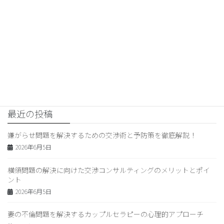
2026年5月8日
交渉コンサルティング
次の記事
話し合いと責任追及のコミュニ
ケーション術 – スキル向上と重要
性を理解する方法
2026年5月9日
最近の投稿
嫌がらせ問題を解決するための交渉術と予防策を徹底解説！
2026年6月5日
横領問題の解決に向けた交渉コンサルティングのメリットとポイ
ント
2026年6月5日
妻の不倫問題を解決するカップルセラピーの心理的アプローチ