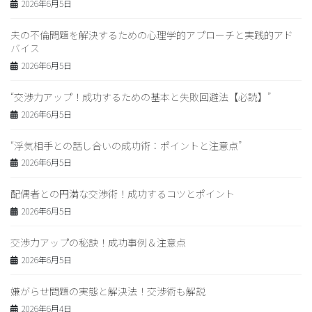
2026年6月5日
夫の不倫問題を解決するための心理学的アプローチと実践的アド
バイス
2026年6月5日
“交渉力アップ！成功するための基本と失敗回避法【必読】”
2026年6月5日
“浮気相手との話し合いの成功術：ポイントと注意点”
2026年6月5日
配偶者との円満な交渉術！成功するコツとポイント
2026年6月5日
交渉力アップの秘訣！成功事例＆注意点
2026年6月5日
嫌がらせ問題の実態と解決法！交渉術も解説
2026年6月4日